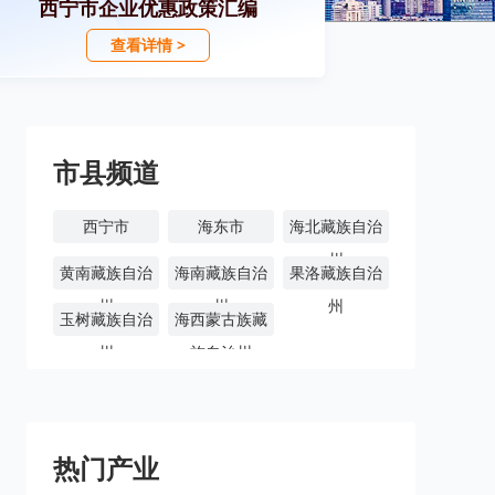
西宁市企业优惠政策汇编
查看详情 >
市县频道
西宁市
海东市
海北藏族自治
州
黄南藏族自治
海南藏族自治
果洛藏族自治
州
州
州
玉树藏族自治
海西蒙古族藏
州
族自治州
热门产业