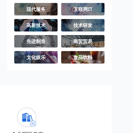
现代服务
互联网IT
高新技术
技术研发
先进制造
商贸贸易
文化娱乐
食品饮料