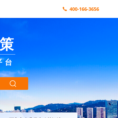
400-166-3656
策
平台