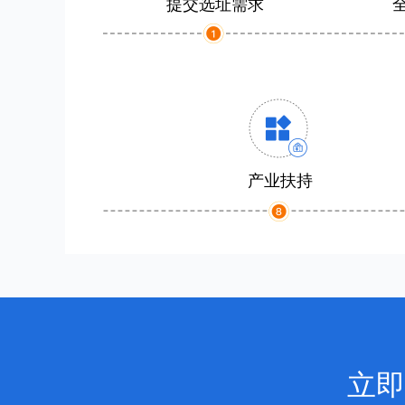
提交选址需求
产业扶持
立即