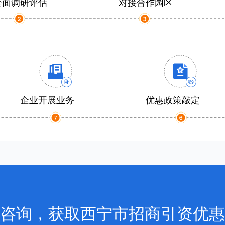
全面调研评估
对接合作园区
企业开展业务
优惠政策敲定
咨询，获取西宁市招商引资优惠